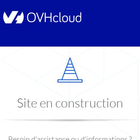
Site en construction
Besoin d'assistance ou d'informations ?